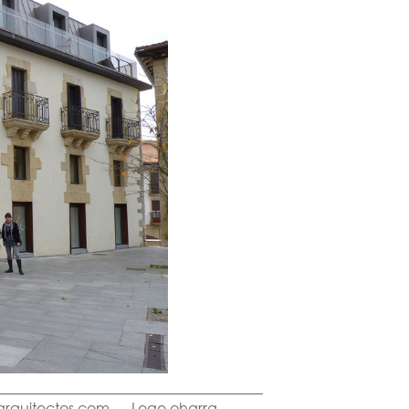
arquitectos.com
Lege oharra