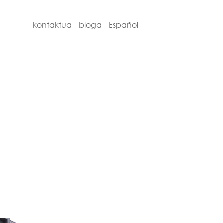
kontaktua
bloga
Español