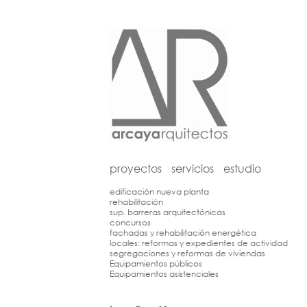
proyectos
servicios
estudio
edificación nueva planta
rehabilitación
sup. barreras arquitectónicas
concursos
fachadas y rehabilitación energética
locales: reformas y expedientes de actividad
segregaciones y reformas de viviendas
Equipamientos públicos
Equipamientos asistenciales