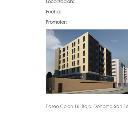
Localización:
Fecha:
Promotor:
Paseo Colón 18. Bajo. Donostia-San S