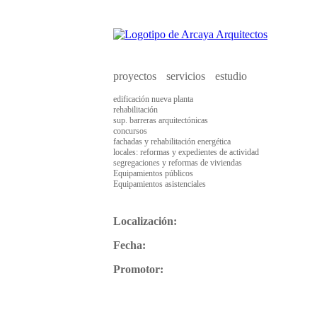
proyectos
servicios
estudio
edificación nueva planta
rehabilitación
sup. barreras arquitectónicas
concursos
fachadas y rehabilitación energética
locales: reformas y expedientes de actividad
segregaciones y reformas de viviendas
Equipamientos públicos
Equipamientos asistenciales
Localización:
Fecha:
Promotor: