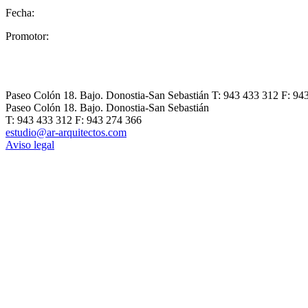
Fecha:
Promotor:
Paseo Colón 18. Bajo. Donostia-San Sebastián
T: 943 433 312 F: 94
Paseo Colón 18. Bajo. Donostia-San Sebastián
T: 943 433 312 F: 943 274 366
estudio@ar-arquitectos.com
Aviso legal