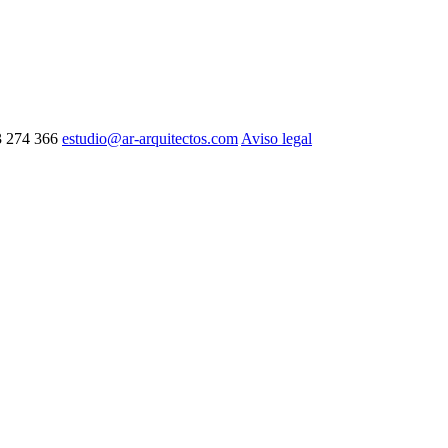
3 274 366
estudio@ar-arquitectos.com
Aviso legal