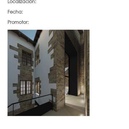
Localización:
Fecha:
Promotor: