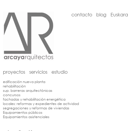
contacto
blog
Euskara
proyectos
servicios
estudio
edificación nueva planta
rehabilitación
sup. barreras arquitectónicas
concursos
fachadas y rehabilitación energética
locales: reformas y expedientes de actividad
segregaciones y reformas de viviendas
Equipamientos públicos
Equipamientos asistenciales