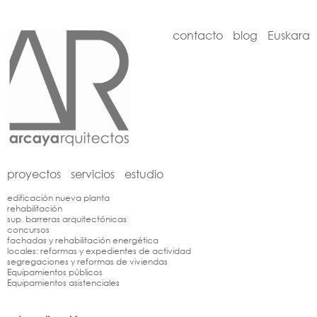
contacto
blog
Euskara
proyectos
servicios
estudio
edificación nueva planta
rehabilitación
sup. barreras arquitectónicas
concursos
fachadas y rehabilitación energética
locales: reformas y expedientes de actividad
segregaciones y reformas de viviendas
Equipamientos públicos
Equipamientos asistenciales