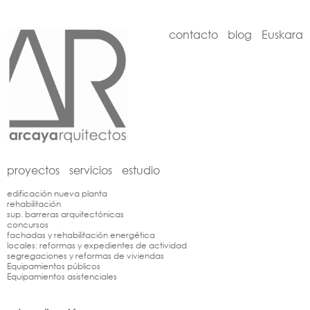
contacto
blog
Euskara
proyectos
servicios
estudio
edificación nueva planta
rehabilitación
sup. barreras arquitectónicas
concursos
fachadas y rehabilitación energética
locales: reformas y expedientes de actividad
segregaciones y reformas de viviendas
Equipamientos públicos
Equipamientos asistenciales