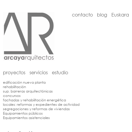
contacto
blog
Euskara
proyectos
servicios
estudio
edificación nueva planta
rehabilitación
sup. barreras arquitectónicas
concursos
fachadas y rehabilitación energética
locales: reformas y expedientes de actividad
segregaciones y reformas de viviendas
Equipamientos públicos
Equipamientos asistenciales