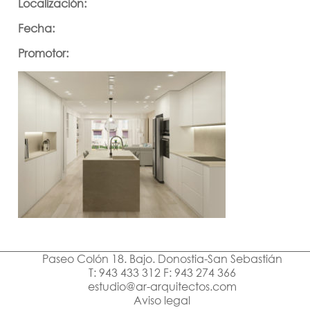
Localización:
Fecha:
Promotor:
Paseo Colón 18. Bajo. Donostia-San Sebastián
T: 943 433 312 F: 943 274 366
estudio@ar-arquitectos.com
Aviso legal