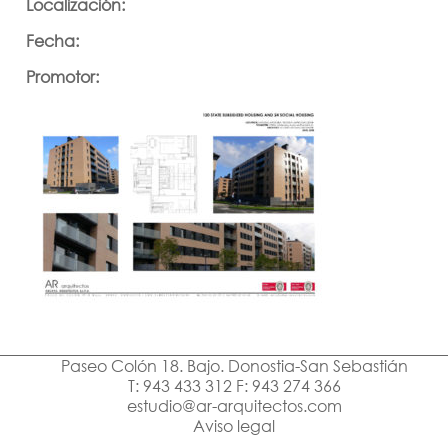
Localización:
Fecha:
Promotor:
Paseo Colón 18. Bajo. Donostia-San Sebastián
T: 943 433 312 F: 943 274 366
estudio@ar-arquitectos.com
Aviso legal