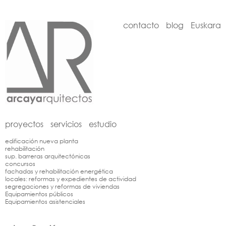
contacto
blog
Euskara
proyectos
servicios
estudio
edificación nueva planta
rehabilitación
sup. barreras arquitectónicas
concursos
fachadas y rehabilitación energética
locales: reformas y expedientes de actividad
segregaciones y reformas de viviendas
Equipamientos públicos
Equipamientos asistenciales