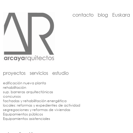
contacto
blog
Euskara
proyectos
servicios
estudio
edificación nueva planta
rehabilitación
sup. barreras arquitectónicas
concursos
fachadas y rehabilitación energética
locales: reformas y expedientes de actividad
segregaciones y reformas de viviendas
Equipamientos públicos
Equipamientos asistenciales