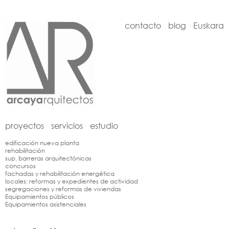
contacto
blog
Euskara
proyectos
servicios
estudio
edificación nueva planta
rehabilitación
sup. barreras arquitectónicas
concursos
fachadas y rehabilitación energética
locales: reformas y expedientes de actividad
segregaciones y reformas de viviendas
Equipamientos públicos
Equipamientos asistenciales