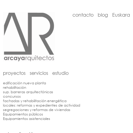
contacto
blog
Euskara
proyectos
servicios
estudio
edificación nueva planta
rehabilitación
sup. barreras arquitectónicas
concursos
fachadas y rehabilitación energética
locales: reformas y expedientes de actividad
segregaciones y reformas de viviendas
Equipamientos públicos
Equipamientos asistenciales