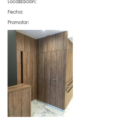
Localización:
Fecha:
Promotor: