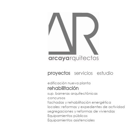
proyectos
servicios
estudio
edificación nueva planta
rehabilitación
sup. barreras arquitectónicas
concursos
fachadas y rehabilitación energética
locales: reformas y expedientes de actividad
segregaciones y reformas de viviendas
Equipamientos públicos
Equipamientos asistenciales