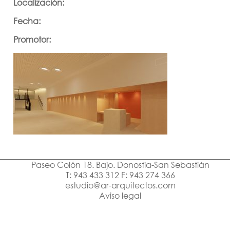
Localización:
Fecha:
Promotor:
Paseo Colón 18. Bajo. Donostia-San Sebastián
T: 943 433 312 F: 943 274 366
estudio@ar-arquitectos.com
Aviso legal