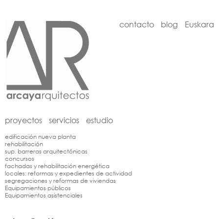
contacto
blog
Euskara
proyectos
servicios
estudio
edificación nueva planta
rehabilitación
sup. barreras arquitectónicas
concursos
fachadas y rehabilitación energética
locales: reformas y expedientes de actividad
segregaciones y reformas de viviendas
Equipamientos públicos
Equipamientos asistenciales