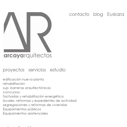
contacto
blog
Euskara
proyectos
servicios
estudio
edificación nueva planta
rehabilitación
sup. barreras arquitectónicas
concursos
fachadas y rehabilitación energética
locales: reformas y expedientes de actividad
segregaciones y reformas de viviendas
Equipamientos públicos
Equipamientos asistenciales