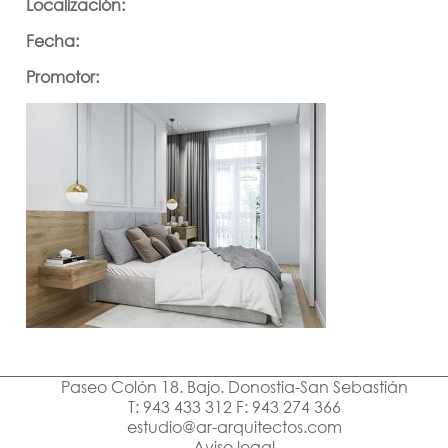
Localización:
Fecha:
Promotor:
Paseo Colón 18. Bajo. Donostia-San Sebastián
T: 943 433 312 F: 943 274 366
estudio@ar-arquitectos.com
Aviso legal