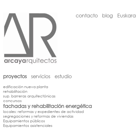
contacto
blog
Euskara
proyectos
servicios
estudio
edificación nueva planta
rehabilitación
sup. barreras arquitectónicas
concursos
fachadas y rehabilitación energética
locales: reformas y expedientes de actividad
segregaciones y reformas de viviendas
Equipamientos públicos
Equipamientos asistenciales