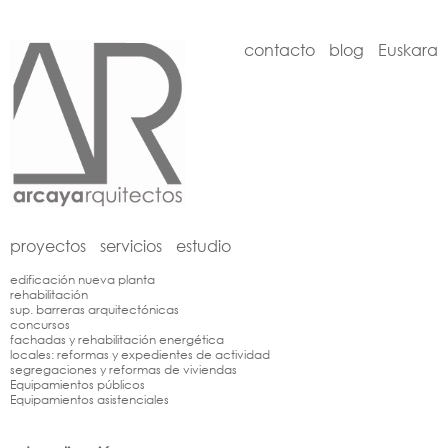
contacto
blog
Euskara
proyectos
servicios
estudio
edificación nueva planta
rehabilitación
sup. barreras arquitectónicas
concursos
fachadas y rehabilitación energética
locales: reformas y expedientes de actividad
segregaciones y reformas de viviendas
Equipamientos públicos
Equipamientos asistenciales