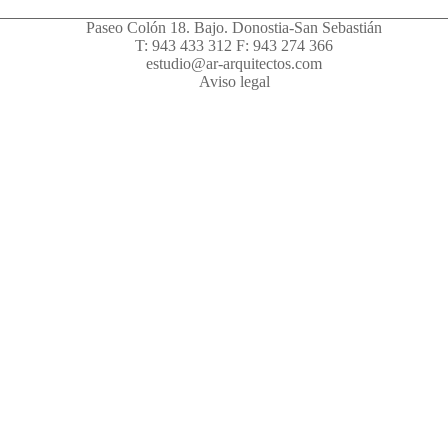
Paseo Colón 18. Bajo. Donostia-San Sebastián
T: 943 433 312 F: 943 274 366
estudio@ar-arquitectos.com
Aviso legal