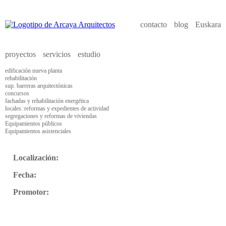
contacto
blog
Euskara
proyectos
servicios
estudio
edificación nueva planta
rehabilitación
sup. barreras arquitectónicas
concursos
fachadas y rehabilitación energética
locales: reformas y expedientes de actividad
segregaciones y reformas de viviendas
Equipamientos públicos
Equipamientos asistenciales
Localización:
Fecha:
Promotor: