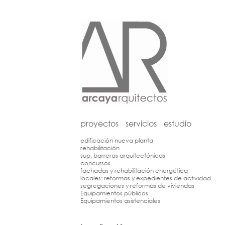
proyectos
servicios
estudio
edificación nueva planta
rehabilitación
sup. barreras arquitectónicas
concursos
fachadas y rehabilitación energética
locales: reformas y expedientes de actividad
segregaciones y reformas de viviendas
Equipamientos públicos
Equipamientos asistenciales