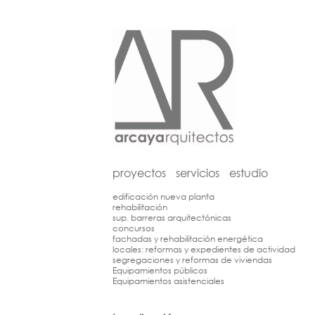
proyectos
servicios
estudio
edificación nueva planta
rehabilitación
sup. barreras arquitectónicas
concursos
fachadas y rehabilitación energética
locales: reformas y expedientes de actividad
segregaciones y reformas de viviendas
Equipamientos públicos
Equipamientos asistenciales