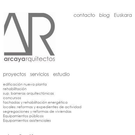
contacto
blog
Euskara
proyectos
servicios
estudio
edificación nueva planta
rehabilitación
sup. barreras arquitectónicas
concursos
fachadas y rehabilitación energética
locales: reformas y expedientes de actividad
segregaciones y reformas de viviendas
Equipamientos públicos
Equipamientos asistenciales